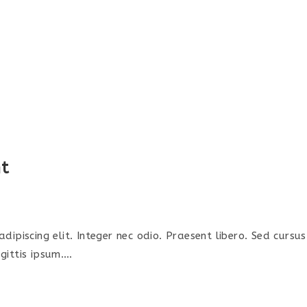
nt
ipiscing elit. Integer nec odio. Praesent libero. Sed cursu
gittis ipsum.…