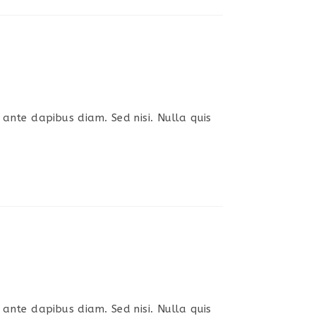
s ante dapibus diam. Sed nisi. Nulla quis
s ante dapibus diam. Sed nisi. Nulla quis