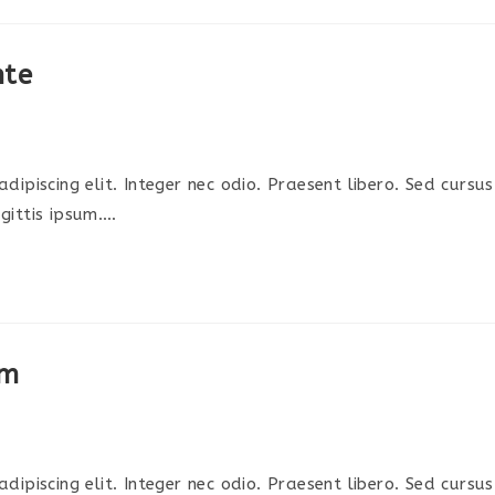
nte
ipiscing elit. Integer nec odio. Praesent libero. Sed cursu
gittis ipsum.…
am
ipiscing elit. Integer nec odio. Praesent libero. Sed cursu