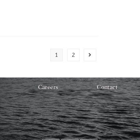
1
2
Careers
Contact